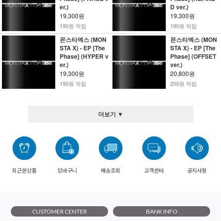
er.)
D ver.)
19,300원
19,300원
190원 적립
190원 적립
몬스타엑스 (MON
몬스타엑스 (MON
STA X) - EP [The
STA X) - EP [The
Phase] (HYPER v
Phase] (OFFSET
er.)
ver.)
19,300원
20,800원
190원 적립
200원 적립
더보기 ▼
최근본상품
장바구니
배송조회
고객센터
공지사항
CUSTOMER CENTER
BANK INFO