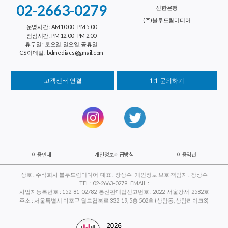
02-2663-0279
신한은행
(주)블루드림미디어
운영시간 : AM 10:00 - PM 5:00
점심시간 : PM 12:00 - PM 2:00
휴무일 : 토요일, 일요일, 공휴일
CS 이메일 : bdmediacs@gmail.com
고객센터 연결
1:1 문의하기
이용안내
개인정보취급방침
이용약관
상호 : 주식회사 블루드림미디어 대표 : 장상수 개인정보 보호 책임자 : 장상수
TEL : 02-2663-0279 EMAIL :
사업자등록번호 : 152-81-02782 통신판매업신고번호 : 2022-서울강서-2582호
주소 : 서울특별시 마포구 월드컵북로 332-19, 5층 502호 (상암동, 상암라이크3)