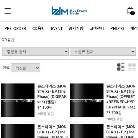
0
PRE-ORDER
CD음반
EVENT
공지사항
고객센터
PHOTO
매장
CD음반
정렬
몬스타엑스 (MON
몬스타엑스 (MON
STA X) - EP [The
STA X) - EP [The
Phase] (DIGIPAK
Phase] (OFFSET
ver.) (랜덤)
+REFINED+HYP
ER+PHASE ver.)
14,100원
78,700원
140원 적립
780원 적립
몬스타엑스 (MON
몬스타엑스 (MON
STA X) - EP [The
STA X) - EP [The
Phase] (PHASE v
Phase] (REFINE