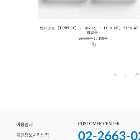
템페스트 (TEMPEST) - 미니1집 : It’s ME, It's WE
덤발송]
21,000원
17,100원
23
<<
<
CUSTOMER CENTER
이용안내
02-2663-0
개인정보처리방침