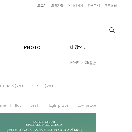
로그인
회원가입
마이페이지
장바구니
주문조회
PHOTO
매장안내
HOME
>
CD음반
ETINGS(75)
O.S.T(26)
ame
Hot
Best
High price
Low price