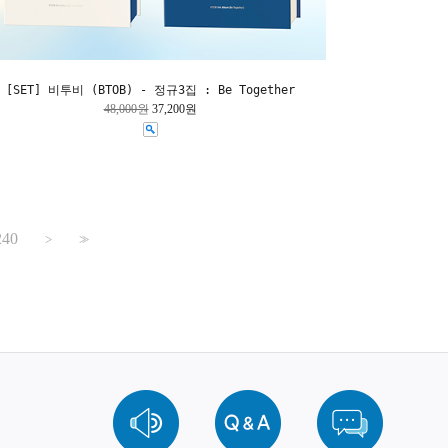
[SET] 비투비 (BTOB) - 정규3집 : Be Together
48,000원
37,200원
240
>
>>