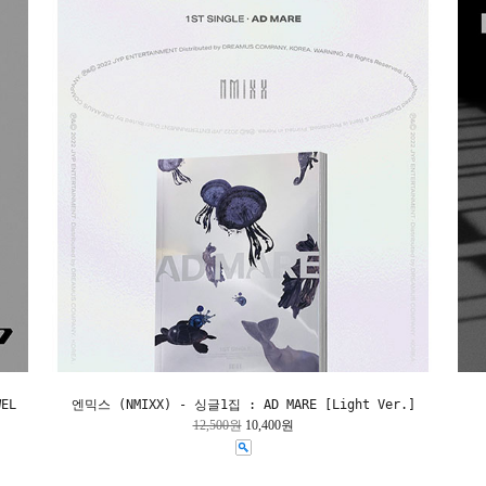
EL
엔믹스 (NMIXX) - 싱글1집 : AD MARE [Light Ver.]
12,500원
10,400원