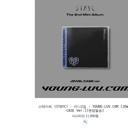
스테이씨 (STAYC) - 미니2집 : YOUNG-LUV.COM [JEW
CASE Ver.][랜덤발송]
14,500원
11,900원