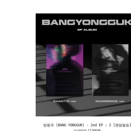
방용국 (BANG YONGGUK) - 2nd EP : 2 [랜덤발송
22,000원
17,800원