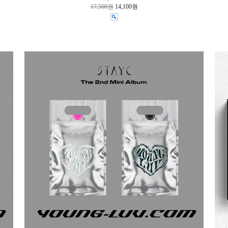
17,500원
14,100원