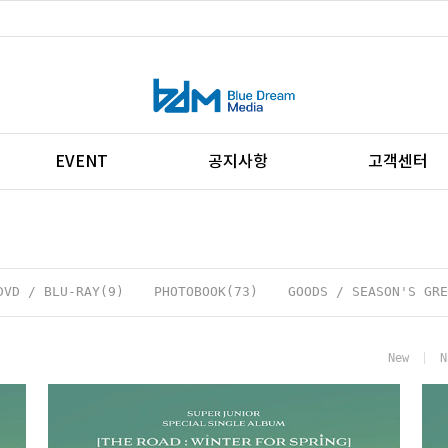
EVENT
공지사항
고객센터
DVD / BLU-RAY(9)
PHOTOBOOK(73)
GOODS / SEASON'S GRE
New
N