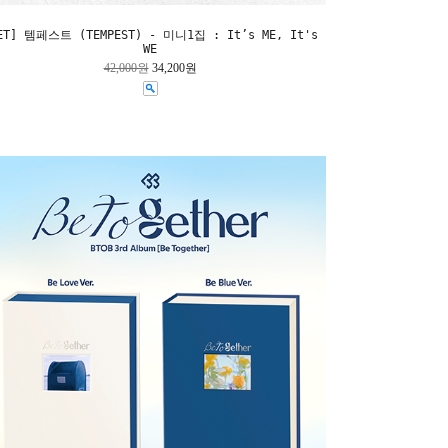
ET] 템페스트 (TEMPEST) - 미니1집 : It’s ME, It's
WE
42,000원
34,200원