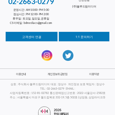
02-2663-0279
(주)블루드림미디어
운영시간 : AM 10:00 - PM 5:00
점심시간 : PM 12:00 - PM 2:00
휴무일 : 토요일, 일요일, 공휴일
CS 이메일 : bdmediacs@gmail.com
고객센터 연결
1:1 문의하기
이용안내
개인정보취급방침
이용약관
상호 : 주식회사 블루드림미디어 대표 : 장상수 개인정보 보호 책임자 : 장상수
TEL : 02-2663-0279 EMAIL :
사업자등록번호 : 152-81-02782 통신판매업신고번호 : 2022-서울강서-2582호
주소 : 서울특별시 마포구 월드컵북로 332-19, 5층 502호 (상암동, 상암라이크3)