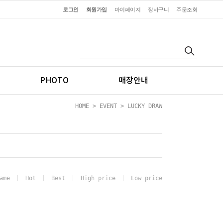
로그인
회원가입
마이페이지
장바구니
주문조회
PHOTO
매장안내
HOME
>
EVENT
>
LUCKY DRAW
ame
Hot
Best
High price
Low price