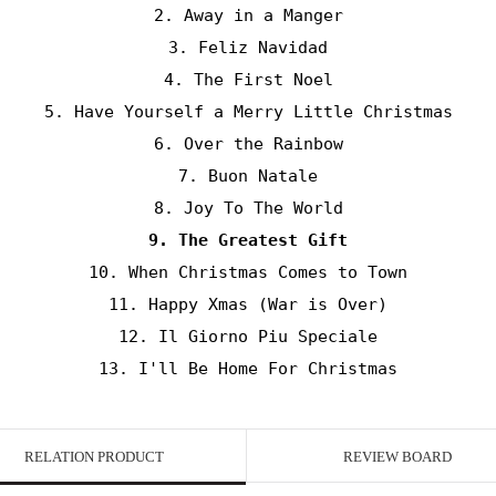
2. Away in a Manger
3. Feliz Navidad
4. The First Noel
5. Have Yourself a Merry Little Christmas
6. Over the Rainbow
7. Buon Natale
8. Joy To The World
9. The Greatest Gift
10. When Christmas Comes to Town
11. Happy Xmas (War is Over)
12. Il Giorno Piu Speciale
13. I'll Be Home For Christmas
RELATION PRODUCT
REVIEW BOARD