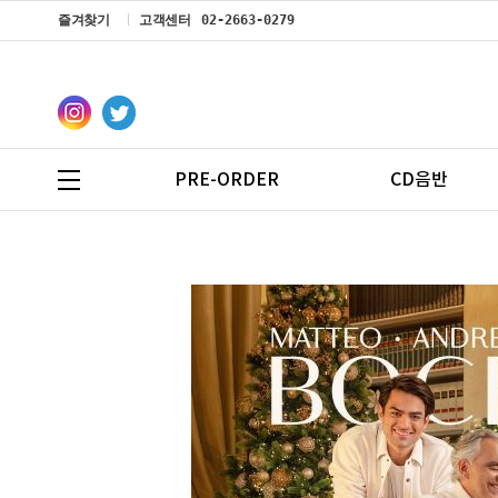
즐겨찾기
고객센터
02-2663-0279
PRE-ORDER
CD음반