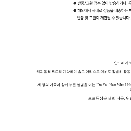
안드레아 
캐피톨 레코드와 계약하며 솔로 아티스트 데뷔로 활발히 활동
세 명의 가족이 함께 부른 앨범을 여는
‘Do You Hear What I He
프로듀싱은 셀린 디온
,
위