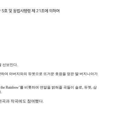
을 선보인다
.
장하여 아버지와의 듀엣으로 뜨거운 호응을 얻은 딸 버지니아가
r the Rainbow’
를 비롯하여 연말을 밝혀줄 곡들이 솔로
,
듀엣
,
삼
다
.
 편곡과 작곡에도 참여했다
.