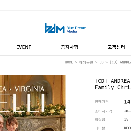
EVENT
공지사항
고객센터
HOME
>
해외음반
>
CD
> [CD] ANDRE
[CD] ANDR
Family Chri
14
판매가격
소비자가격
18,
적립금
1%
레이블
DEC