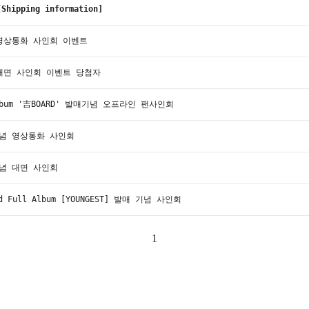
pping information]
념 영상통화 사인회 이벤트
념 대면 사인회 이벤트 당첨자
lbum '吉BOARD' 발매기념 오프라인 팬사인회
 기념 영상통화 사인회
 기념 대면 사인회
d Full Album [YOUNGEST] 발매 기념 사인회
1