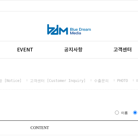
EVENT
공지사항
고객센터
 [Notice]
고객센터 [Customer Inquiry]
수출문의
PHOTO
이름
CONTENT