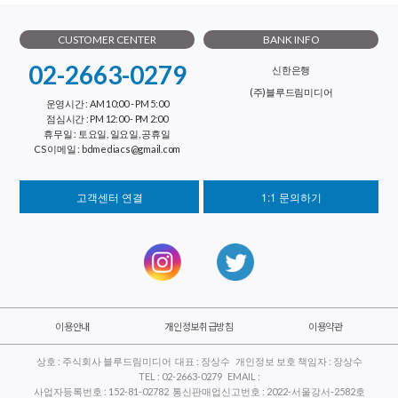
CUSTOMER CENTER
BANK INFO
02-2663-0279
신한은행
(주)블루드림미디어
운영시간 : AM 10:00 - PM 5:00
점심시간 : PM 12:00 - PM 2:00
휴무일 : 토요일, 일요일, 공휴일
CS 이메일 : bdmediacs@gmail.com
고객센터 연결
1:1 문의하기
이용안내
개인정보취급방침
이용약관
상호 : 주식회사 블루드림미디어 대표 : 장상수 개인정보 보호 책임자 : 장상수
TEL : 02-2663-0279 EMAIL :
사업자등록번호 : 152-81-02782 통신판매업신고번호 : 2022-서울강서-2582호