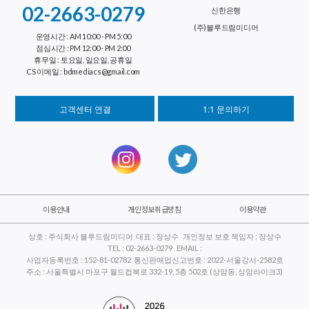
02-2663-0279
신한은행
(주)블루드림미디어
운영시간 : AM 10:00 - PM 5:00
점심시간 : PM 12:00 - PM 2:00
휴무일 : 토요일, 일요일, 공휴일
CS 이메일 : bdmediacs@gmail.com
고객센터 연결
1:1 문의하기
이용안내
개인정보취급방침
이용약관
상호 : 주식회사 블루드림미디어 대표 : 장상수 개인정보 보호 책임자 : 장상수
TEL : 02-2663-0279 EMAIL :
사업자등록번호 : 152-81-02782 통신판매업신고번호 : 2022-서울강서-2582호
주소 : 서울특별시 마포구 월드컵북로 332-19, 5층 502호 (상암동, 상암라이크3)