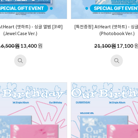
Heart (앳하트) - 싱글 앨범 [3!4!]
[특전증정] AtHeart (앳하트) - 싱글 
(Jewel Case Ver.)
(Photobook Ver.)
원
16,500원
13,400
21,100원
17,100