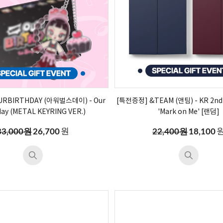
RBIRTHDAY (아워벌스데이) - Our
[특전증정] &TEAM (앤팀) - KR 2nd 
day (METAL KEYRING VER.)
'Mark on Me' [랜덤]
원
33,000원
26,700
22,400원
18,100