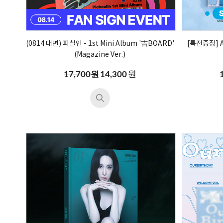
(0814 대면) 피철인 - 1st Mini Album '吉BOARD'
[특전증정] At
(Magazine Ver.)
원
17,700원
14,300