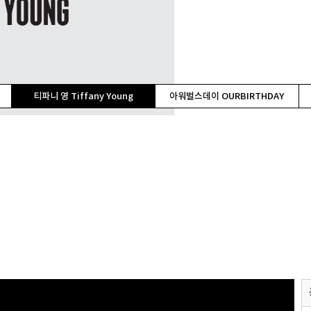
티파니 영 Tiffany Young
아워벌스데이 OURBIRTHDAY