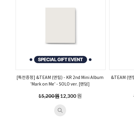
[특전증정] &TEAM (앤팀) - KR 2nd Mini Album
&TEAM (앤팀)
'Mark on Me' - SOLO ver. [랜덤]
원
15,200원
12,300