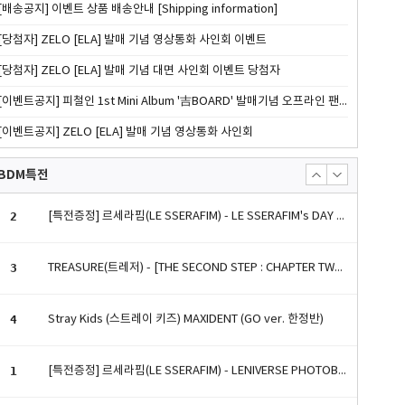
[배송공지] 이벤트 상품 배송안내 [Shipping information]
3
TREASURE(트레저) - [THE SECOND STEP : CHAPTER TWO] 2nd MINI ALBUM YG TAG ALBUM (RANDOM ver.) [4종 중 랜덤 1종]
[당첨자] ZELO [ELA] 발매 기념 영상통화 사인회 이벤트
4
Stray Kids (스트레이 키즈) MAXIDENT (GO ver. 한정반)
[당첨자] ZELO [ELA] 발매 기념 대면 사인회 이벤트 당첨자
[이벤트공지] 피철인 1st Mini Album '吉BOARD' 발매기념 오프라인 팬사인회
1
[특전증정] 르세라핌(LE SSERAFIM) - LENIVERSE PHOTOBOOK : FIMbidi-Bobbidi-Boo
[이벤트공지] ZELO [ELA] 발매 기념 영상통화 사인회
2
[특전증정] 르세라핌(LE SSERAFIM) - LE SSERAFIM's DAY OFF IN JEJU PHOTOBOOK
BDM특전
3
TREASURE(트레저) - [THE SECOND STEP : CHAPTER TWO] 2nd MINI ALBUM YG TAG ALBUM (RANDOM ver.) [4종 중 랜덤 1종]
4
Stray Kids (스트레이 키즈) MAXIDENT (GO ver. 한정반)
1
[특전증정] 르세라핌(LE SSERAFIM) - LENIVERSE PHOTOBOOK : FIMbidi-Bobbidi-Boo
2
[특전증정] 르세라핌(LE SSERAFIM) - LE SSERAFIM's DAY OFF IN JEJU PHOTOBOOK