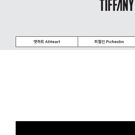
앳하트 AtHeart
피철인 Picheolin