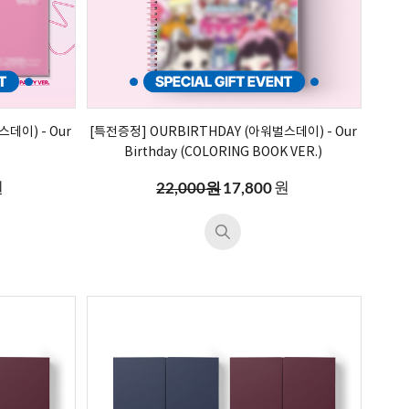
데이) - Our
[특전증정] OURBIRTHDAY (아워벌스데이) - Our
Birthday (COLORING BOOK VER.)
원
원
22,000원
17,800