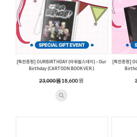
[특전증정] OURBIRTHDAY (아워벌스데이) - Our
[특전증정] OU
Birthday (CARTOON BOOK VER.)
Birth
원
23,000원
18,600