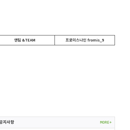
앤팀 &TEAM
프로미스나인 fromis_9
1
[특전증정] 르세라핌(LE SSERAFIM) - LENIVERSE PHOTOBOOK : FIMbidi-Bobbidi-Boo
2
[특전증정] 르세라핌(LE SSERAFIM) - LE SSERAFIM's DAY OFF IN JEJU PHOTOBOOK
공지사항
MORE+