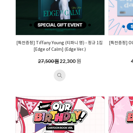
[특전증정] Tiffany Young (티파니 영) - 정규 1집
[특전증정] OU
[ Edge of Calm] (Edge Ver.)
원
27,500원
22,300