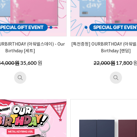
RBIRTHDAY (아워벌스데이) - Our
[특전증정] OURBIRTHDAY (아워벌스
Birthday [세트]
Birthday [랜덤]
원
44,000원
35,600
22,000원
17,800