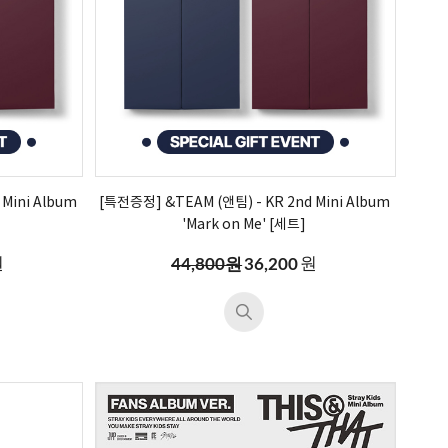
Mini Album
[특전증정] &TEAM (앤팀) - KR 2nd Mini Album
'Mark on Me' [세트]
원
원
44,800원
36,200