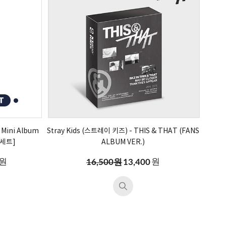
Mini Album
Stray Kids (스트레이 키즈) - THIS & THAT (FANS
 [세트]
ALBUM VER.)
원
원
16,500원
13,400