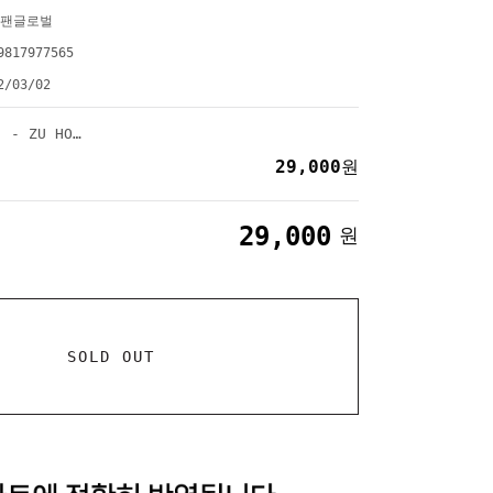
팬글로벌
9817977565
2/03/02
SF9 (에스에프나인) - ZU HO’S PHOTO ESSAY [ME, ANOTHER ME]
29,000
원
29,000
원
SOLD OUT