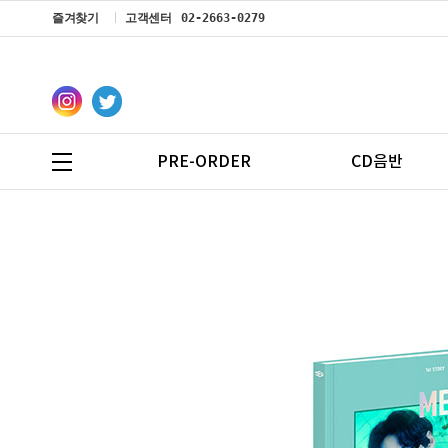
즐겨찾기
고객센터
02-2663-0279
PRE-ORDER
CD음반