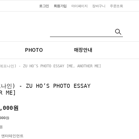
로그인
회원가입
마이페이지
장바구니
주문조회
PHOTO
매장안내
프나인) - ZU HO’S PHOTO ESSAY [ME, ANOTHER ME]
인) - ZU HO’S PHOTO ESSAY
R ME]
,000
원
000원
0원
C 엔터테인먼트