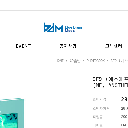
EVENT
공지사항
고객센터
HOME
>
CD음반
>
PHOTOBOOK
> SF9 (에스에
SF9 (에스에프나
[ME, ANOTHE
29
판매가격
소비자가격
29,
적립금
29
레이블
FN