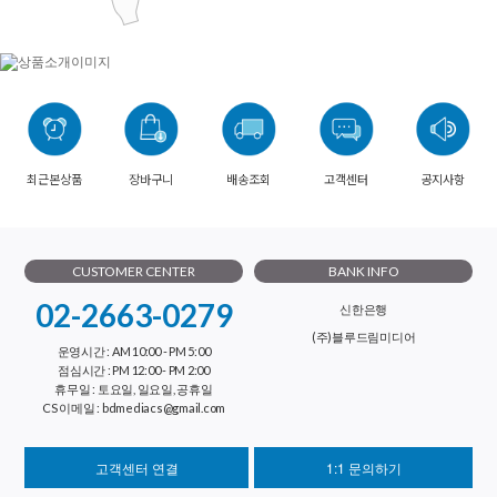
최근본상품
장바구니
배송조회
고객센터
공지사항
CUSTOMER CENTER
BANK INFO
02-2663-0279
신한은행
(주)블루드림미디어
운영시간 : AM 10:00 - PM 5:00
점심시간 : PM 12:00 - PM 2:00
휴무일 : 토요일, 일요일, 공휴일
CS 이메일 : bdmediacs@gmail.com
고객센터 연결
1:1 문의하기