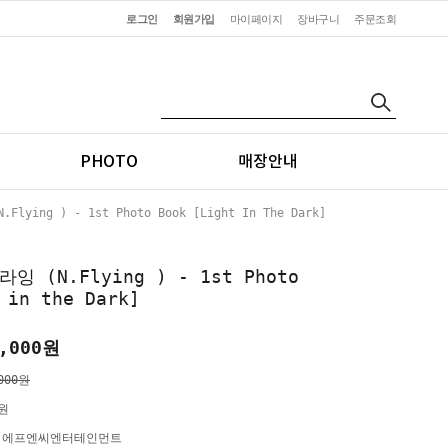
로그인
회원가입
마이페이지
장바구니
주문조회
PHOTO
매장안내
ying ) - 1st Photo Book [Light In The Dark]
잉 (N.Flying ) - 1st Photo
 in the Dark]
,000
원
000원
0원
)에프엔씨엔터테인먼트