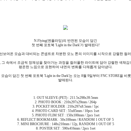
N.Flying(엔플라잉)의 반전된 모습이 담긴
첫 번째 포토북 'Light in the Dark'가 발매된다!
k'는 그 동안 선보여온 모습과 대비되는 콘셉트로 차분한 모노 톤의 이미지를 시작으로 강렬한
 그 속에서 조금씩 정체성을 찾아가는 과정을 컬러풀한 라이트에 담아 강렬한 색채감으
평온한 느낌으로 표현하여 내면의 변화를 다채롭게 담아냈다.
담긴 첫 번째 포토북 'Light in the Dark'는 오는 8월 9일부터 FNC STORE을
발매된다.
1. OUT SLEEVE (PET) : 211.5x298x39.5mm
2. PHOTO BOOK : 210x297x29mm / 264p
3. POCKET HOLDER : 210x297x8.5mm / 1pc
4. PHOTO CARD SET : 55x85mm / 10pcs 1set
5. PHOTO FLIM SET : 150x100mm / 2pcs 1set
6. REFLECT BOOKMARK : 50x100mm / RANDOM 1 OUT OF 5
7. MINI BROCHURE : 148x210mm / 12p, RANDOM 1 OUT OF 5
8. POSTER SET : 590x416mm / 2pcs 1set