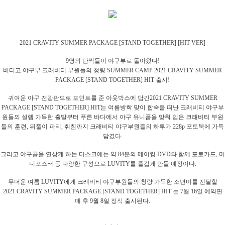
2021 CRAVITY SUMMER PACKAGE [STAND TOGETHER] [HIT VER]
9명의 단짝들이 야구부로 돌아왔다!
비티고 야구부 크래비티 부원들의 청량 SUMMER CAMP 2021 CRAVITY SUMMER
PACKAGE [STAND TOGETHER] HIT 출시!
귀여운 야구 전광판으로 포인트를 준 아웃박스에 담긴2021 CRAVITY SUMMER
PACKAGE [STAND TOGETHER] HIT는 여름방학 맞이 합숙을 떠난 크래비티 야구부
원들의 설렘 가득한 출발부터 푸른 바다에서 야구 유니폼을 맞춰 입은 크래비티 부원
들의 훈련, 뒤풀이 파티, 취침까지 크래비티 야구부원들의 하루가 228p 포토북에 가득
담겼다.
그리고 야구공을 연상케 하는 디스크에는 약 84분의 메이킹 DVD와 함께 포토카드, 미
니포스터 등 다양한 구성으로 LUVITY를 즐겁게 만들 예정이다.
무더운 여름 LUVITY에게 크래비티 야구부원들의 청량 가득한 소년미를 전달할
2021 CRAVITY SUMMER PACKAGE [STAND TOGETHER] HIT 는 7월 16일 예약판
매 후 9월 8일 정식 출시된다.