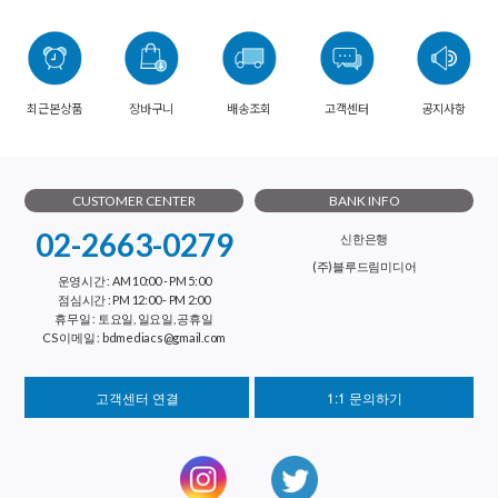
최근본상품
장바구니
배송조회
고객센터
공지사항
CUSTOMER CENTER
BANK INFO
02-2663-0279
신한은행
(주)블루드림미디어
운영시간 : AM 10:00 - PM 5:00
점심시간 : PM 12:00 - PM 2:00
휴무일 : 토요일, 일요일, 공휴일
CS 이메일 : bdmediacs@gmail.com
고객센터 연결
1:1 문의하기