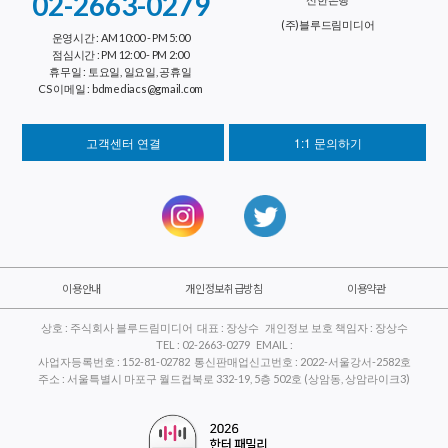
02-2663-0279
(주)블루드림미디어
운영시간 : AM 10:00 - PM 5:00
점심시간 : PM 12:00 - PM 2:00
휴무일 : 토요일, 일요일, 공휴일
CS 이메일 : bdmediacs@gmail.com
고객센터 연결
1:1 문의하기
이용안내
개인정보취급방침
이용약관
상호 : 주식회사 블루드림미디어 대표 : 장상수 개인정보 보호 책임자 : 장상수
TEL : 02-2663-0279 EMAIL :
사업자등록번호 : 152-81-02782 통신판매업신고번호 : 2022-서울강서-2582호
주소 : 서울특별시 마포구 월드컵북로 332-19, 5층 502호 (상암동, 상암라이크3)