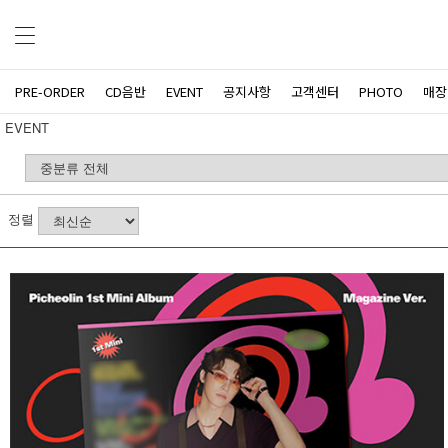
PRE-ORDER
CD음반
EVENT
공지사항
고객센터
PHOTO
매장
EVENT
정렬