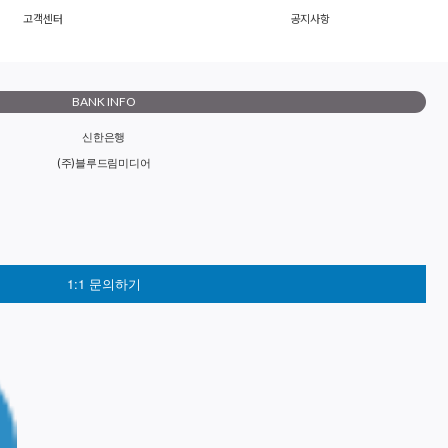
고객센터
공지사항
BANK INFO
신한은행
(주)블루드림미디어
1:1 문의하기