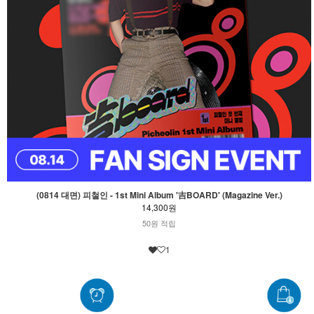
(0814 대면) 피철인 - 1st Mini Album '吉BOARD' (Magazine Ver.)
14,300원
50원 적립
1