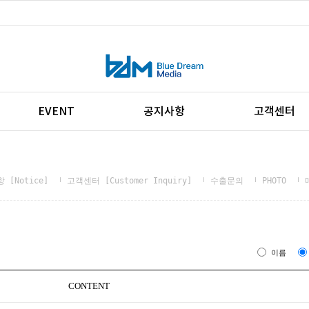
EVENT
공지사항
고객센터
 [Notice]
고객센터 [Customer Inquiry]
수출문의
PHOTO
이름
CONTENT