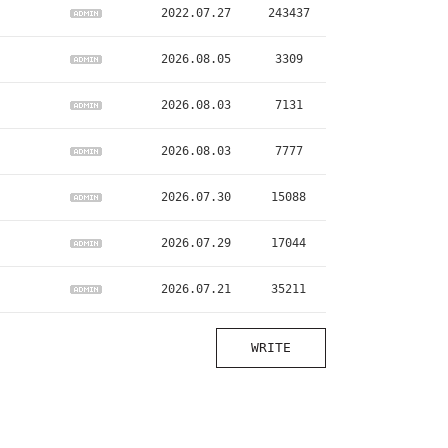
2022.07.27
243437
2026.08.05
3309
2026.08.03
7131
2026.08.03
7777
2026.07.30
15088
2026.07.29
17044
2026.07.21
35211
WRITE