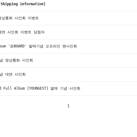
pping information]
념 영상통화 사인회 이벤트
념 대면 사인회 이벤트 당첨자
lbum '吉BOARD' 발매기념 오프라인 팬사인회
 기념 영상통화 사인회
 기념 대면 사인회
d Full Album [YOUNGEST] 발매 기념 사인회
1