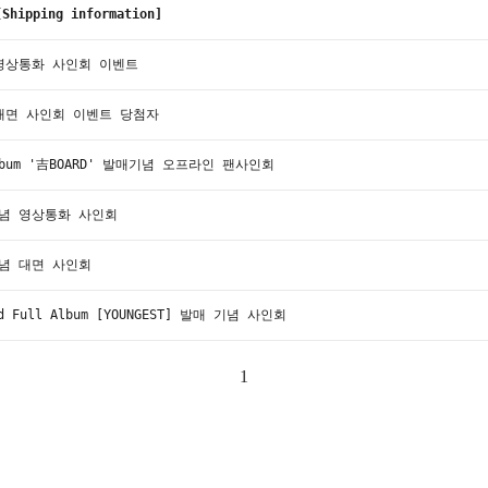
pping information]
념 영상통화 사인회 이벤트
념 대면 사인회 이벤트 당첨자
lbum '吉BOARD' 발매기념 오프라인 팬사인회
 기념 영상통화 사인회
 기념 대면 사인회
d Full Album [YOUNGEST] 발매 기념 사인회
1