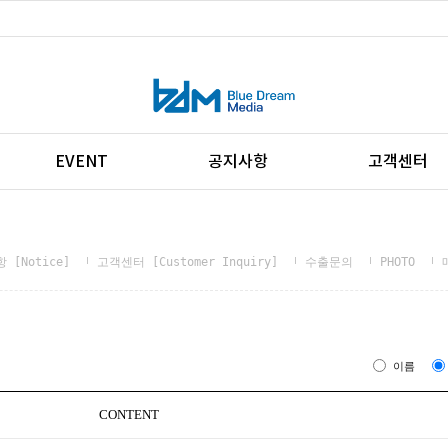
EVENT
공지사항
고객센터
 [Notice]
고객센터 [Customer Inquiry]
수출문의
PHOTO
이름
CONTENT