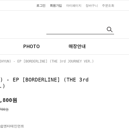
로그인
회원가입
마이페이지
장바구니
주문조회
PHOTO
매장안내
YUN) - EP [BORDERLINE] (THE 3rd JOURNEY VER.)
) - EP [BORDERLINE] (THE 3rd
.)
,800
원
700원
쉽엔터테인먼트