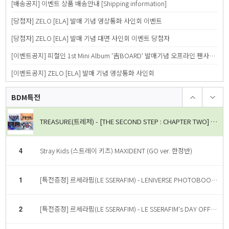
[배송공지] 이벤트 상품 배송안내 [Shipping information]
3
TREASURE(트레저) - [THE SECOND STEP : CHAPTER TWO] 2nd MINI ALBUM YG TAG ALBUM (RANDOM ver.) [4종 중 랜덤 1종]
[당첨자] ZELO [ELA] 발매 기념 영상통화 사인회 이벤트
4
Stray Kids (스트레이 키즈) MAXIDENT (GO ver. 한정반)
[당첨자] ZELO [ELA] 발매 기념 대면 사인회 이벤트 당첨자
[이벤트공지] 피철인 1st Mini Album '吉BOARD' 발매기념 오프라인 팬사인회
1
[특전증정] 르세라핌(LE SSERAFIM) - LENIVERSE PHOTOBOOK : FIMbidi-Bobbidi-Boo
[이벤트공지] ZELO [ELA] 발매 기념 영상통화 사인회
2
[특전증정] 르세라핌(LE SSERAFIM) - LE SSERAFIM's DAY OFF IN JEJU PHOTOBOOK
BDM특전
TREASURE(트레저) - [THE SECOND STEP : CHAPTER TWO] 2nd MINI ALBUM YG TAG ALBUM (RANDOM ver.) [4종 중 랜덤 1종]
4
Stray Kids (스트레이 키즈) MAXIDENT (GO ver. 한정반)
1
[특전증정] 르세라핌(LE SSERAFIM) - LENIVERSE PHOTOBOOK : FIMbidi-Bobbidi-Boo
2
[특전증정] 르세라핌(LE SSERAFIM) - LE SSERAFIM's DAY OFF IN JEJU PHOTOBOOK