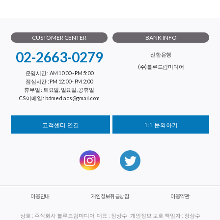
CUSTOMER CENTER
BANK INFO
02-2663-0279
신한은행
(주)블루드림미디어
운영시간 : AM 10:00 - PM 5:00
점심시간 : PM 12:00 - PM 2:00
휴무일 : 토요일, 일요일, 공휴일
CS 이메일 : bdmediacs@gmail.com
고객센터 연결
1:1 문의하기
이용안내
개인정보취급방침
이용약관
상호 : 주식회사 블루드림미디어 대표 : 장상수 개인정보 보호 책임자 : 장상수