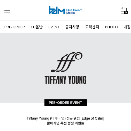
0
PRE-ORDER
CD음반
EVENT
공지사항
고객센터
PHOTO
매장