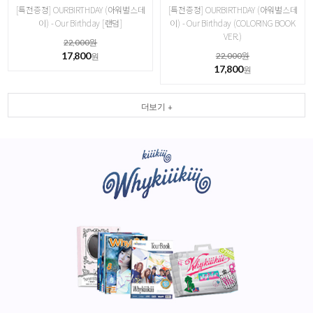
[특전증정] OURBIRTHDAY (아워벌스데
[특전증정] OURBIRTHDAY (아워벌스데
이) - Our Birthday [랜덤]
이) - Our Birthday (COLORING BOOK
VER.)
22,000원
17,800
22,000원
원
17,800
원
더보기 +