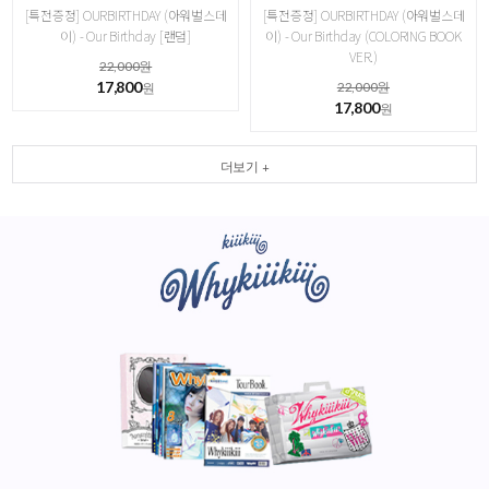
[특전증정] OURBIRTHDAY (아워벌스데
[특전증정] OURBIRTHDAY (아워벌스데
이) - Our Birthday [랜덤]
이) - Our Birthday (COLORING BOOK
VER.)
22,000원
17,800
22,000원
원
17,800
원
더보기 +