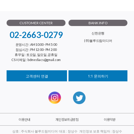
CUSTOMER CENTER
BANK INFO
02-2663-0279
신한은행
(주)블루드림미디어
운영시간 : AM 10:00 - PM 5:00
점심시간 : PM 12:00 - PM 2:00
휴무일 : 토요일, 일요일, 공휴일
CS 이메일 : bdmediacs@gmail.com
고객센터 연결
1:1 문의하기
이용안내
개인정보취급방침
이용약관
상호 : 주식회사 블루드림미디어 대표 : 장상수 개인정보 보호 책임자 : 장상수