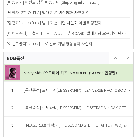
[배송공지] 이벤트 상품 배송안내 [Shipping information]
4
Stray Kids (스트레이 키즈) MAXIDENT (GO ver. 한정반)
[당첨자] ZELO [ELA] 발매 기념 영상통화 사인회 이벤트
1
[특전증정] 르세라핌(LE SSERAFIM) - LENIVERSE PHOTOBOOK : FIMbidi-Bobbidi-Boo
[당첨자] ZELO [ELA] 발매 기념 대면 사인회 이벤트 당첨자
[이벤트공지] 피철인 1st Mini Album '吉BOARD' 발매기념 오프라인 팬사인회
2
[특전증정] 르세라핌(LE SSERAFIM) - LE SSERAFIM's DAY OFF IN JEJU PHOTOBOOK
[이벤트공지] ZELO [ELA] 발매 기념 영상통화 사인회
3
TREASURE(트레저) - [THE SECOND STEP : CHAPTER TWO] 2nd MINI ALBUM YG TAG ALBUM (RANDOM ver.) [4종 중 랜덤 1종]
BDM특전
Stray Kids (스트레이 키즈) MAXIDENT (GO ver. 한정반)
1
[특전증정] 르세라핌(LE SSERAFIM) - LENIVERSE PHOTOBOOK : FIMbidi-Bobbidi-Boo
2
[특전증정] 르세라핌(LE SSERAFIM) - LE SSERAFIM's DAY OFF IN JEJU PHOTOBOOK
3
TREASURE(트레저) - [THE SECOND STEP : CHAPTER TWO] 2nd MINI ALBUM YG TAG ALBUM (RANDOM ver.) [4종 중 랜덤 1종]