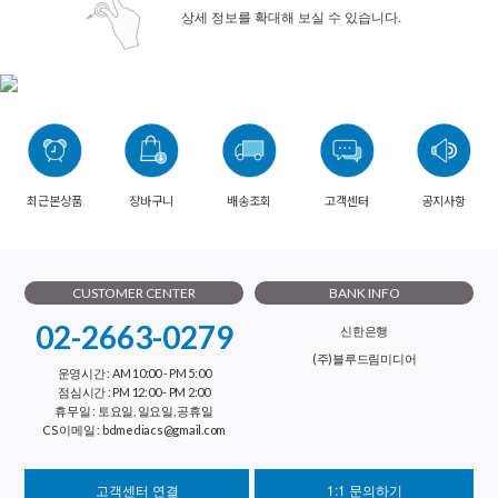
상세 정보를 확대해 보실 수 있습니다.
최근본상품
장바구니
배송조회
고객센터
공지사항
CUSTOMER CENTER
BANK INFO
02-2663-0279
신한은행
(주)블루드림미디어
운영시간 : AM 10:00 - PM 5:00
점심시간 : PM 12:00 - PM 2:00
휴무일 : 토요일, 일요일, 공휴일
CS 이메일 : bdmediacs@gmail.com
고객센터 연결
1:1 문의하기