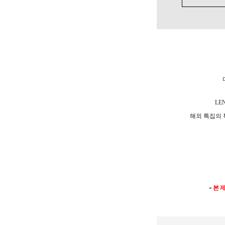
LE
해외 특집의
-
본 