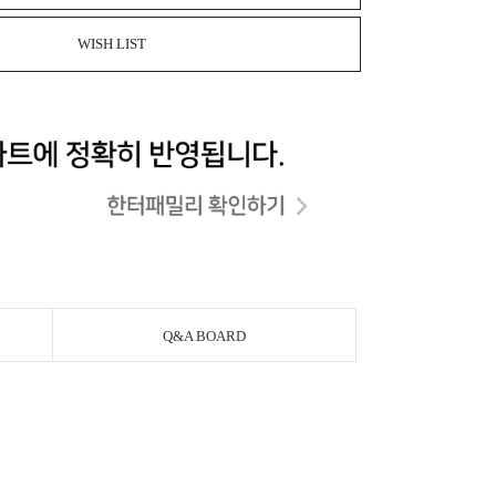
WISH LIST
Q&A BOARD