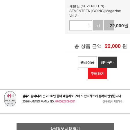
세븐틴 (SEVENTEEN) -
SEVENTEEN [GOING] Magazine
Vol.2
22,000
원
+1
-1
총 상품 금액
22,000
원
관심상품
장바구니
구매하기
상세정보 새창 열기