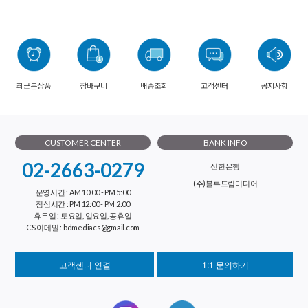
최근본상품
장바구니
배송조회
고객센터
공지사항
CUSTOMER CENTER
BANK INFO
02-2663-0279
신한은행
(주)블루드림미디어
운영시간 : AM 10:00 - PM 5:00
점심시간 : PM 12:00 - PM 2:00
휴무일 : 토요일, 일요일, 공휴일
CS 이메일 : bdmediacs@gmail.com
고객센터 연결
1:1 문의하기