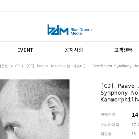
EVENT
공지사항
고객센터
외음반
>
CD
> [CD] Paavo Jarvi(파보 예르비) - Beethoven Symphony Nos.
[CD] Paavo
Symphony No
Kammerphilh
14
판매가격
소비자가격
17,
적립금
1%