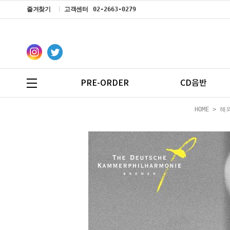
즐겨찾기
고객센터
02-2663-0279
PRE-ORDER
CD음반
HOME
>
해