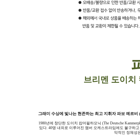
브리멘 도이치
그래미 수상에 빛나는 현존하는 최고 지휘자 파보 예르비
1980
년에 창단한 도이치 캄머필하모닉
(The Deutsche Kammerph
있다
. 40
명 내외로 이루어진 챔버 오케스트라임에도 불구하고
악적인 정체성은