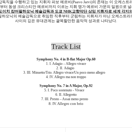
독직을 수행하고 있는 지휘자 파보 예르비
(Paavo Jarvi)
의 존재는 이 오케스트
부터 동생 크리스티안 예르비까지 이르는 지휘 명가 예르비 가문의 일원으로 널
 도이치 캄머필하모닉 예술감독과 도쿄
NHK
교향악단 상임 지휘자로 세계 각지의
필하모닉의 예술감독으로 취임한 직후부터 군림하는 지휘자가 아닌 오케스트라
사이의 깊은 유대관계는 괄목할만한 음악적 성과로 나타났다
.
Track List
Symphony No. 4 in B-flat Major Op.60
1. I. Adagio – Allegro vivace
2. II.
Adagio
3. III. Minuetto/Trio. Allegro vivace/Un poco meno allegro
4. IV. Allegro ma non troppo
Symphony No. 7 in A Major, Op.92
5. I. Poco sostenuto - Vivace
6. II. Allegretto
7. III. Presto – Assai meno presto
8. IV. Allegro con brio