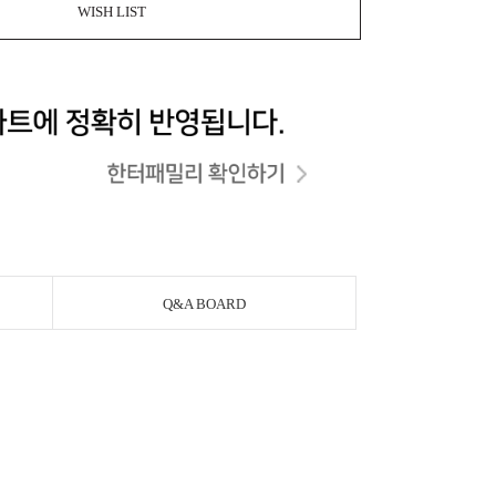
WISH LIST
Q&A BOARD