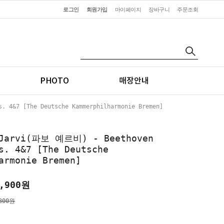
로그인
회원가입
마이페이지
장바구니
주문조회
PHOTO
매장안내
 4&7 [The Deutsche Kammerphilharmonie Bremen]
 Jarvi(파보 예르비) - Beethoven
s. 4&7 [The Deutsche
armonie Bremen]
,900
원
300원