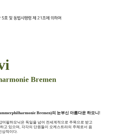
vi
harmonie Bremen
Kammerphilharmonie Bremen)
의 눈부신 아름다운 하모니
!
 캄머필하모닉은 독일을 넘어 전세계적으로 주목으로 받고
화하고 있으며
,
각각의 단원들이 오케스트라의 주체로서 음
 인상적이다
.