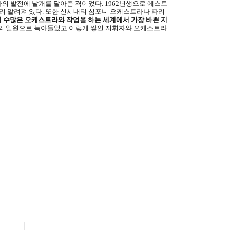
라의 발전에 날개를 달아준 격이었다
. 1962
년생으로 에스토
리 알려져 있다
.
또한 신시내티 심포니 오케스트라나 파리
 수많은 오케스트라와 작업을 하는 세계에서 가장 바쁜 지
의 일원으로 녹아들었고 이렇게 쌓인 지휘자와 오케스트라