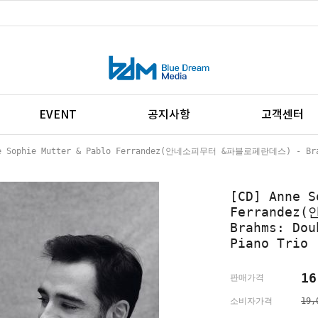
EVENT
공지사항
고객센터
e Sophie Mutter & Pablo Ferrandez(안네소피무터 &파블로페란데스) - Brahms
[CD] Anne S
Ferrande
Brahms: Dou
Piano Trio
16
판매가격
소비자가격
19,