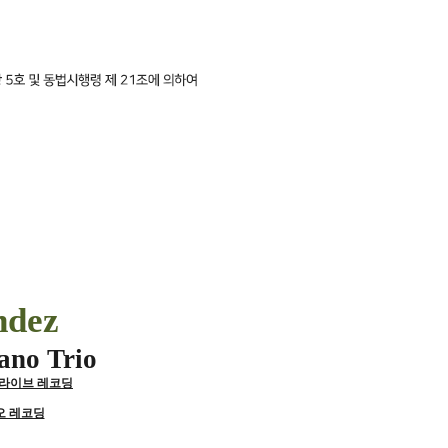
ndez
ano Trio
라이브 레코딩
오 레코딩