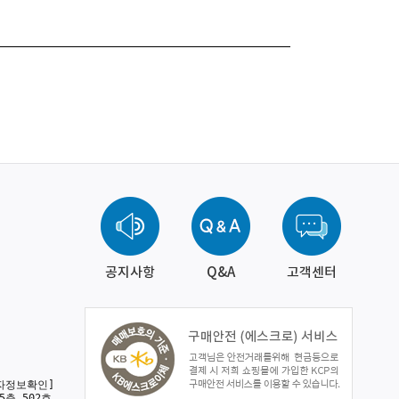
공지사항
Q&A
고객센터
자정보확인]
5층 502호