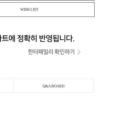
WISH LIST
Q&A BOARD