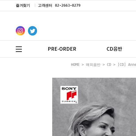
즐겨찾기
고객센터
02-2663-0279
PRE-ORDER
CD음반
HOME
>
해외음반
>
CD
> [CD] Ann