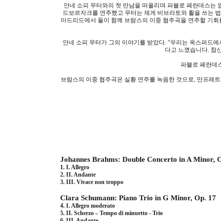
안네 소피 무터와의 첫 만남을 떠올리며 파블로 페란데스는 
드보르자크를 연주했고 무터는 제게 비브라토와 활을 쓰는 법
마드리드에서 둘이 함께 브람스의 이중 협주곡을 연주할 기회
안네 소피 무터가 그의 이야기를 받았다
.
“우리는 옥스퍼드에
다고 느꼈습니다
.
참신
파블로 페란데스
브람스의 이중 협주곡은 실황 연주를 녹음한 것으로
,
만프레트
Johannes Brahms: Double Concerto in A Minor, 
1. I. Allegro
2. II. Andante
3. III. Vivace non troppo
Clara Schumann: Piano Trio in G Minor, Op. 17
4. I. Allegro moderato
5. II. Scherzo – Tempo di minuetto - Trio
6. III. Andante