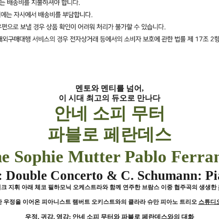
멘토와 멘티를 넘어
,
이 시대 최고의 듀오로 만나다
안네 소피 무터
파블로 페란데스
e Sophie Mutter Pablo Ferra
 Double Concerto & C. Schumann: Pi
크 지휘 아래 체코 필하모닉 오케스트라와 함께 연주한 브람스 이중 협주곡의 생생한
 우정을 이어온 피아니스트 램버트 오키스트와의 클라라 슈만 피아노 트리오
스튜디
우정
,
귀감
,
영감
:
안네 소피 무터와 파블로 페란데스와의 대화