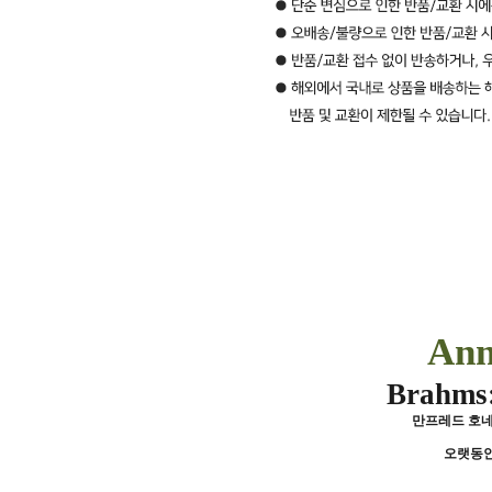
Ann
Brahms:
만프레드 호네
오랫동안