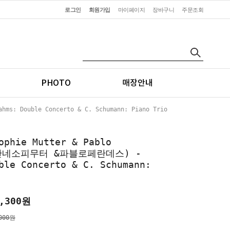
로그인
회원가입
마이페이지
장바구니
주문조회
PHOTO
매장안내
: Double Concerto & C. Schumann: Piano Trio
ophie Mutter & Pablo
z(안네소피무터 &파블로페란데스) -
ble Concerto & C. Schumann:
,300
원
000원