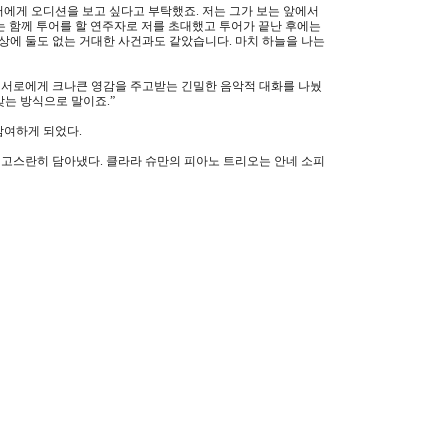
터에게 오디션을 보고 싶다고 부탁했죠
.
저는 그가 보는 앞에서
는 함께 투어를 할 연주자로 저를 초대했고 투어가 끝난 후에는
세상에 둘도 없는 거대한 사건과도 같았습니다
.
마치 하늘을 나는
 서로에게 크나큰 영감을 주고받는 긴밀한 음악적 대화를 나눴
맞는 방식으로 말이죠
.
”
 참여하게 되었다
.
 고스란히 담아냈다
.
클라라 슈만의 피아노 트리오는 안네 소피