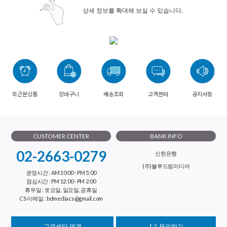
상세 정보를 확대해 보실 수 있습니다.
최근본상품
장바구니
배송조회
고객센터
공지사항
CUSTOMER CENTER
BANK INFO
02-2663-0279
신한은행
(주)블루드림미디어
운영시간 : AM 10:00 - PM 5:00
점심시간 : PM 12:00 - PM 2:00
휴무일 : 토요일, 일요일, 공휴일
CS 이메일 : bdmediacs@gmail.com
고객센터 연결
1:1 문의하기