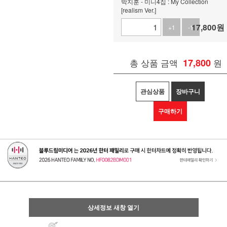
박지훈 - 미니4집 : My Collection
[realism Ver.]
17,800
원
+1
-1
총 상품 금액
17,800
원
관심상품
장바구니
구매하기
상세정보 새창 열기