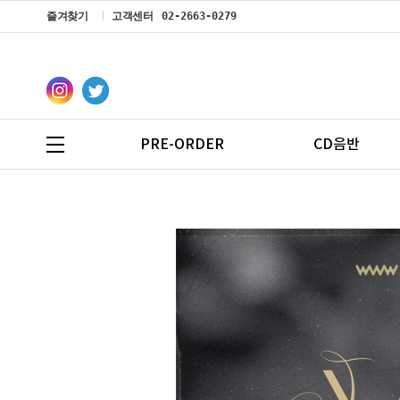
즐겨찾기
고객센터
02-2663-0279
PRE-ORDER
CD음반