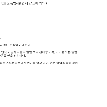
.
들의 높은 관심이 기대된다.
2년 연속 가온차트 솔로 앨범 최다 판매량 기록, 아이튠즈 톱 앨범
반응을 얻을 전망이다.
 퍼포먼스로 글로벌한 인기를 얻고 있어, 이번 앨범을 통해 보여