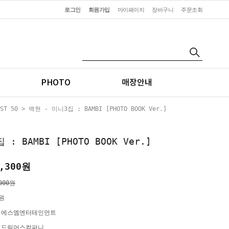
로그인
회원가입
마이페이지
장바구니
주문조회
PHOTO
매장안내
ST 50
> 백현 - 미니3집 : BAMBI [PHOTO BOOK Ver.]
: BAMBI [PHOTO BOOK Ver.]
,300
원
000원
0원
)에스엠엔터테인먼트
)드림어스컴퍼니