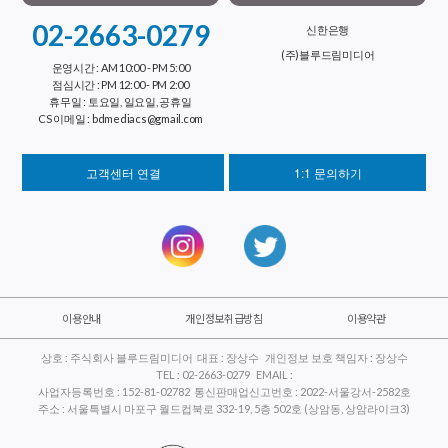
02-2663-0279
신한은행
(주)블루드림미디어
운영시간 : AM 10:00 - PM 5:00
점심시간 : PM 12:00 - PM 2:00
휴무일 : 토요일, 일요일, 공휴일
CS 이메일 : bdmediacs@gmail.com
고객센터 연결
1:1 문의하기
이용안내
개인정보취급방침
이용약관
상호 : 주식회사 블루드림미디어 대표 : 장상수 개인정보 보호 책임자 : 장상수
TEL : 02-2663-0279 EMAIL :
사업자등록번호 : 152-81-02782 통신판매업신고번호 : 2022-서울강서-2582호
주소 : 서울특별시 마포구 월드컵북로 332-19, 5층 502호 (상암동, 상암라이크3)