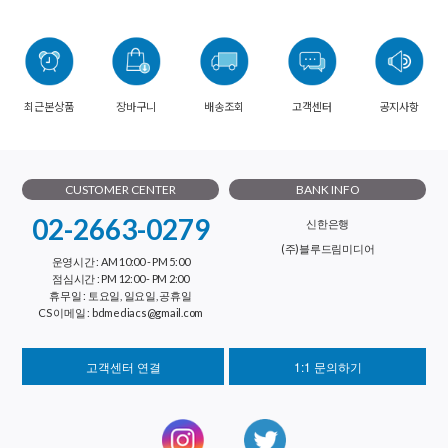
최근본상품
장바구니
배송조회
고객센터
공지사항
CUSTOMER CENTER
BANK INFO
02-2663-0279
신한은행
(주)블루드림미디어
운영시간 : AM 10:00 - PM 5:00
점심시간 : PM 12:00 - PM 2:00
휴무일 : 토요일, 일요일, 공휴일
CS 이메일 : bdmediacs@gmail.com
고객센터 연결
1:1 문의하기