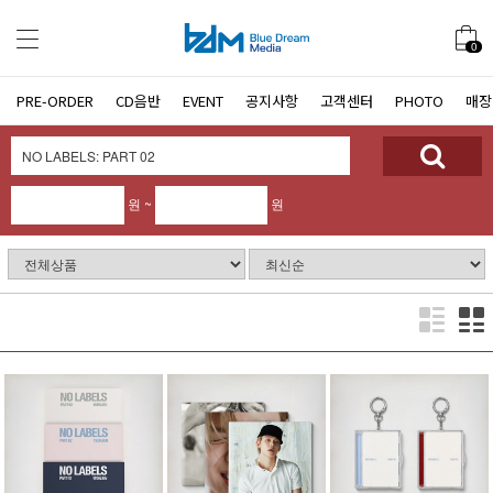
0
PRE-ORDER
CD음반
EVENT
공지사항
고객센터
PHOTO
매장
원 ~
원