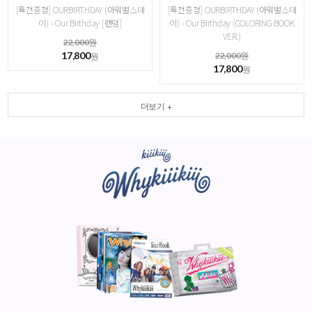
[특전증정] OURBIRTHDAY (아워벌스데
[특전증정] OURBIRTHDAY (아워벌스데
이) - Our Birthday [랜덤]
이) - Our Birthday (COLORING BOOK
VER.)
22,000원
17,800
22,000원
원
17,800
원
더보기 +