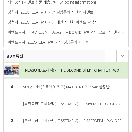
[배송공지] 이벤트 상품 배송안내 [Shipping information]
3
TREASURE(트레저) - [THE SECOND STEP : CHAPTER TWO] 2nd MINI ALBUM YG TAG ALBUM (RANDOM ver.) [4종 중 랜덤 1종]
[당첨자] ZELO [ELA] 발매 기념 영상통화 사인회 이벤트
4
Stray Kids (스트레이 키즈) MAXIDENT (GO ver. 한정반)
[당첨자] ZELO [ELA] 발매 기념 대면 사인회 이벤트 당첨자
[이벤트공지] 피철인 1st Mini Album '吉BOARD' 발매기념 오프라인 팬사인회
1
[특전증정] 르세라핌(LE SSERAFIM) - LENIVERSE PHOTOBOOK : FIMbidi-Bobbidi-Boo
[이벤트공지] ZELO [ELA] 발매 기념 영상통화 사인회
2
[특전증정] 르세라핌(LE SSERAFIM) - LE SSERAFIM's DAY OFF IN JEJU PHOTOBOOK
BDM특전
TREASURE(트레저) - [THE SECOND STEP : CHAPTER TWO] 2nd MINI ALBUM YG TAG ALBUM (RANDOM ver.) [4종 중 랜덤 1종]
4
Stray Kids (스트레이 키즈) MAXIDENT (GO ver. 한정반)
1
[특전증정] 르세라핌(LE SSERAFIM) - LENIVERSE PHOTOBOOK : FIMbidi-Bobbidi-Boo
2
[특전증정] 르세라핌(LE SSERAFIM) - LE SSERAFIM's DAY OFF IN JEJU PHOTOBOOK