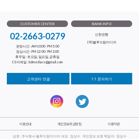
CUSTOMER CENTER
BANK INFO
02-2663-0279
신한은행
(주)블루드림미디어
운영시간 : AM 10:00 - PM 5:00
점심시간 : PM 12:00 - PM 2:00
휴무일 : 토요일, 일요일, 공휴일
CS 이메일 : bdmediacs@gmail.com
고객센터 연결
1:1 문의하기
이용안내
개인정보취급방침
이용약관
상호 : 주식회사 블루드림미디어 대표 : 장상수 개인정보 보호 책임자 : 장상수