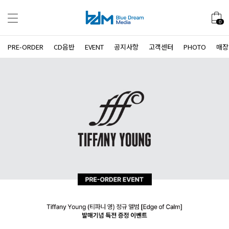
0
PRE-ORDER
CD음반
EVENT
공지사항
고객센터
PHOTO
매장